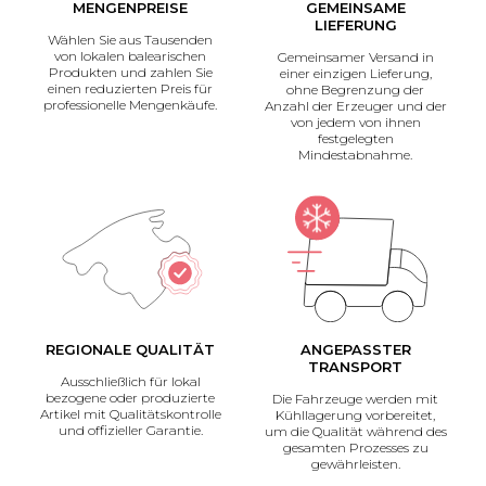
MENGENPREISE
GEMEINSAME
LIEFERUNG
Wählen Sie aus Tausenden
von lokalen balearischen
Gemeinsamer Versand in
Produkten und zahlen Sie
einer einzigen Lieferung,
einen reduzierten Preis für
ohne Begrenzung der
professionelle Mengenkäufe.
Anzahl der Erzeuger und der
von jedem von ihnen
festgelegten
Mindestabnahme.
REGIONALE QUALITÄT
ANGEPASSTER
TRANSPORT
Ausschließlich für lokal
bezogene oder produzierte
Die Fahrzeuge werden mit
Artikel mit Qualitätskontrolle
Kühllagerung vorbereitet,
und offizieller Garantie.
um die Qualität während des
gesamten Prozesses zu
gewährleisten.