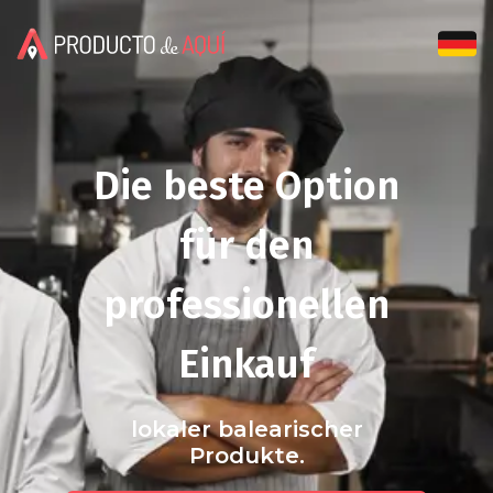
Producto de Aquí
Die beste Option
für den
professionellen
Einkauf
lokaler balearischer
Produkte.