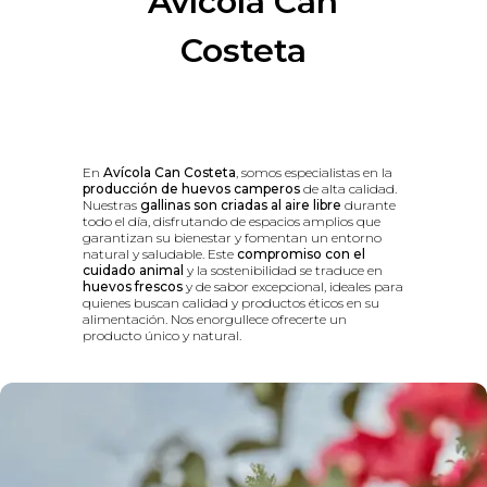
Avícola Can
Costeta
En
Avícola Can Costeta
, somos especialistas en la
producción de huevos camperos
de alta calidad.
Nuestras
gallinas son criadas al aire libre
durante
todo el día, disfrutando de espacios amplios que
garantizan su bienestar y fomentan un entorno
natural y saludable. Este
compromiso con el
cuidado animal
y la sostenibilidad se traduce en
huevos frescos
y de sabor excepcional, ideales para
quienes buscan calidad y productos éticos en su
alimentación. Nos enorgullece ofrecerte un
producto único y natural.