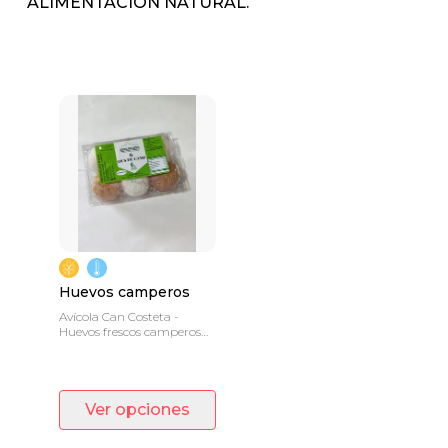
ALIMENTACIÓN NATURAL.
Huevos camperos
Avícola Can Costeta -
Huevos frescos camperos
de gallinas criadas al aire
libre.
Ver opciones