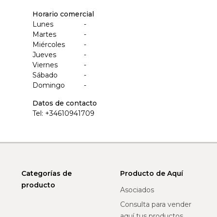
Horario comercial
Lunes
-
Martes
-
Miércoles
-
Jueves
-
Viernes
-
Sábado
-
Domingo
-
Datos de contacto
Tel:
+34610941709
Categorías de
Producto de Aquí
producto
Asociados
Consulta para vender
aquí tus productos