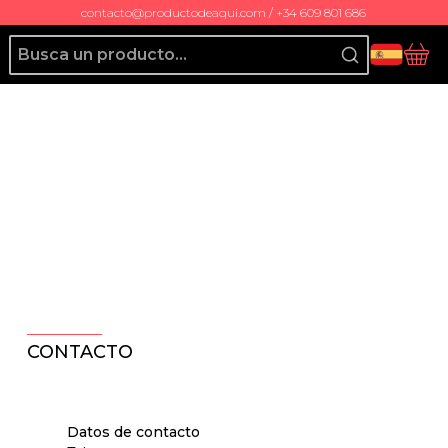
contacto@productodeaqui.com / +34 609 801 686
Producto de Aquí
Ces
CONTACTO
Datos de contacto