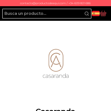
contacto@productodeaqui.com / +34 609 801 686
Producto de Aquí
Ces