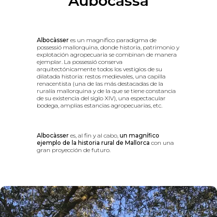
Aubocassa
Albocàsser
es un magnífico paradigma de
possessió mallorquina, donde historia, patrimonio y
explotación agropecuaria se combinan de manera
ejemplar. La possessió conserva
arquitectónicamente todos los vestigios de su
dilatada historia: restos medievales, una capilla
renacentista (una de las más destacadas de la
ruralía mallorquina y de la que se tiene constancia
de su existencia del siglo XIV), una espectacular
bodega, amplias estancias agropecuarias, etc.
Albocàsser
es, al fin y al cabo,
un magnífico
ejemplo de la historia rural de Mallorca
con una
gran proyección de futuro.