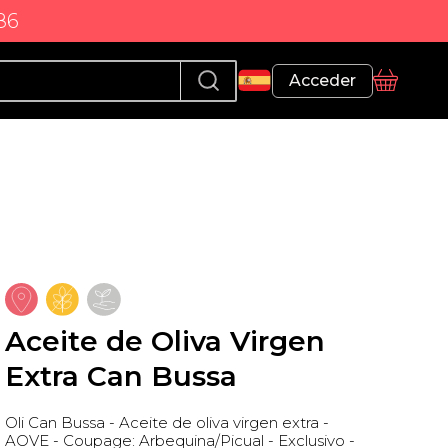
86
Perfil
Acceder
Cesta
Aceite de Oliva Virgen
Extra Can Bussa
Oli Can Bussa - Aceite de oliva virgen extra -
AOVE - Coupage: Arbequina/Picual - Exclusivo -