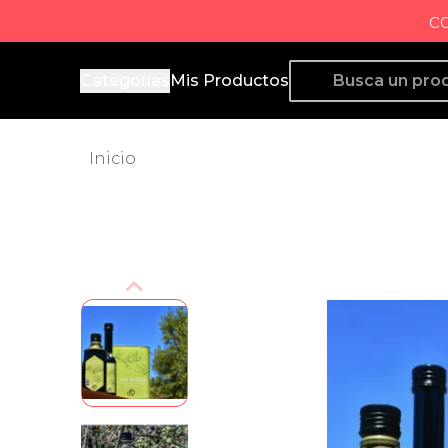
c
Producto de Aquí
Categorías
Mis Productos
Inicio