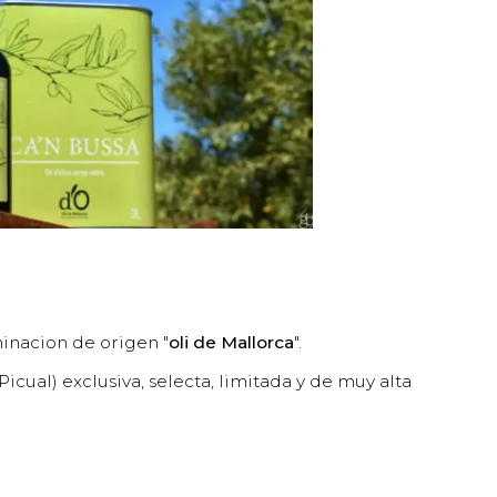
nacion de origen "
oli de Mallorca
".
ual) exclusiva, selecta, limitada y de muy alta