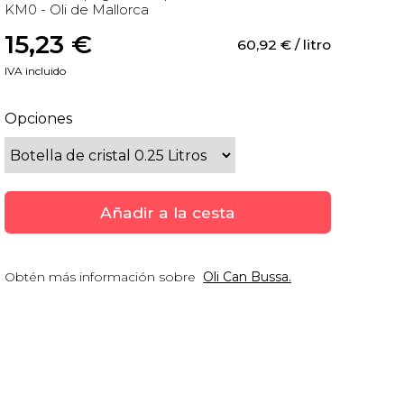
KM0 - Oli de Mallorca
15,23
 €
60,92
 €
 / litro
IVA incluido
Opciones
Añadir a la cesta
Obtén más información sobre
Oli Can Bussa.