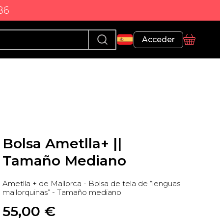
86
Perfil
Acceder
Cesta
Bolsa Ametlla+ ||
Tamaño Mediano
Ametlla + de Mallorca - Bolsa de tela de “lenguas
mallorquinas” - Tamaño mediano
55,00
 €