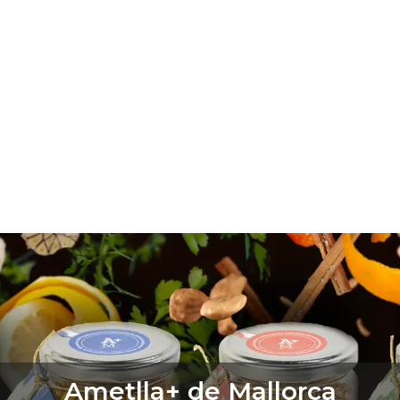
Ametlla+ de Mallorca