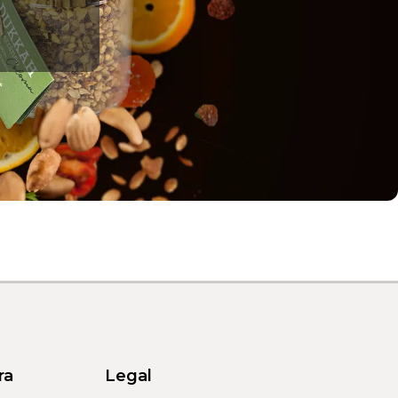
ra
Legal