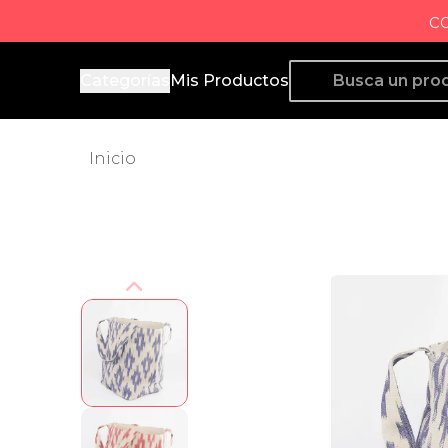
c
Producto de Aquí
Categorías
Mis Productos
Inicio