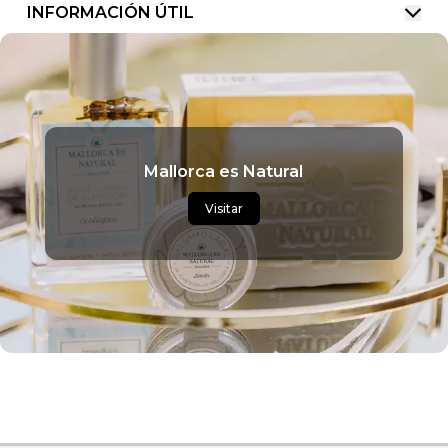
INFORMACIÓN ÚTIL
Mallorca es Natural
Visitar