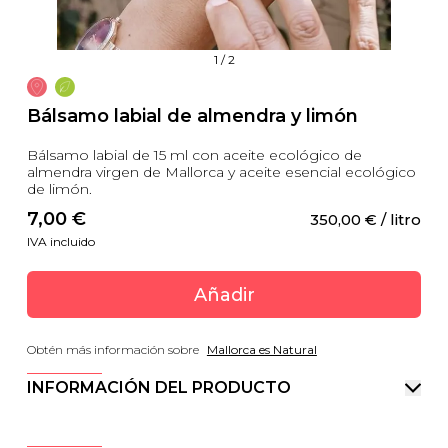
1
/
2
Bálsamo labial de almendra y limón
Bálsamo labial de 15 ml con aceite ecológico de
almendra virgen de Mallorca y aceite esencial ecológico
de limón.
7,00
 €
350,00
 €
 / litro
IVA incluido
Añadir
Obtén más información sobre
Mallorca es Natural
INFORMACIÓN DEL PRODUCTO