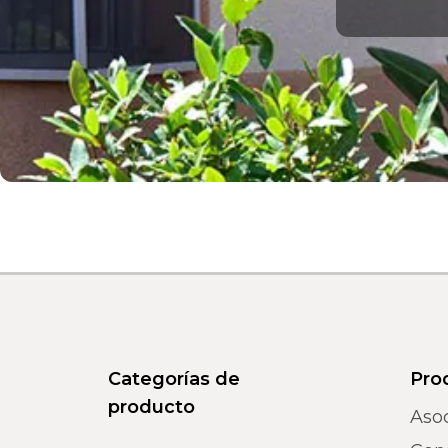
Categorías de
Pro
producto
Aso