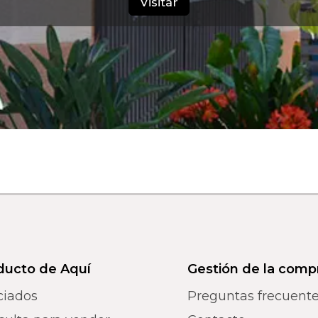
Visitar
ducto de Aquí
Gestión de la comp
ciados
Preguntas frecuent