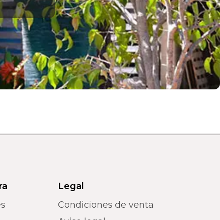
ra
Legal
es
Condiciones de venta