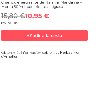
Champú energizante de Naranja, Mandarina y
Menta 500ml, con efecto antigrasa
15,80
 €
10,95
 €
IVA incluido
Añadir a la cesta
Obtén más información sobre
Tot Herba / Flor
d'Ametler