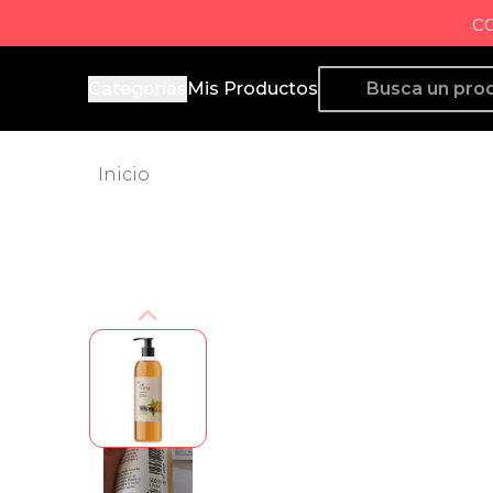
c
Producto de Aquí
Categorías
Mis Productos
Inicio