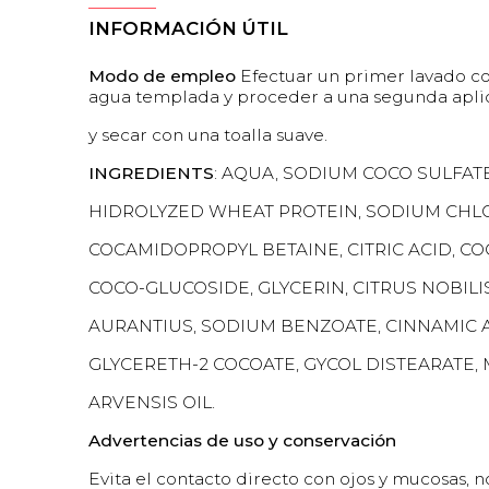
INFORMACIÓN ÚTIL
Modo de empleo
Efectuar un primer lavado c
agua templada y proceder a una segunda aplica
y secar con una toalla suave.
INGREDIENTS
: AQUA, SODIUM COCO SULFATE
HIDROLYZED WHEAT PROTEIN, SODIUM CHLO
COCAMIDOPROPYL BETAINE, CITRIC ACID, C
COCO-GLUCOSIDE, GLYCERIN, CITRUS NOBILIS
AURANTIUS, SODIUM BENZOATE, CINNAMIC A
GLYCERETH-2 COCOATE, GYCOL DISTEARATE,
ARVENSIS OIL.
Advertencias de uso y conservación
Evita el contacto directo con ojos y mucosas, no