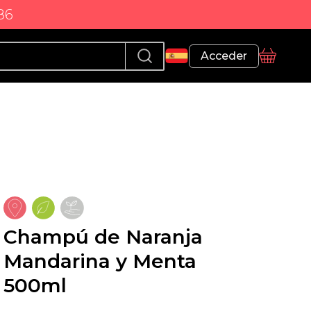
86
Perfil
Acceder
Cesta
Champú de Naranja
Mandarina y Menta
500ml