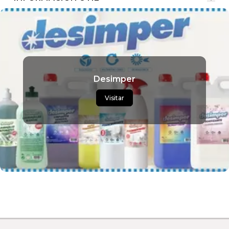
Desimper
Visitar