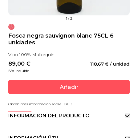
1
/
2
Fosca negra sauvignon blanc 75CL 6
unidades
Vino 100% Mallorquín
89,00
 €
118,67
 €
 / unidad
IVA incluido
Añadir
Obtén más información sobre
DBB
INFORMACIÓN DEL PRODUCTO