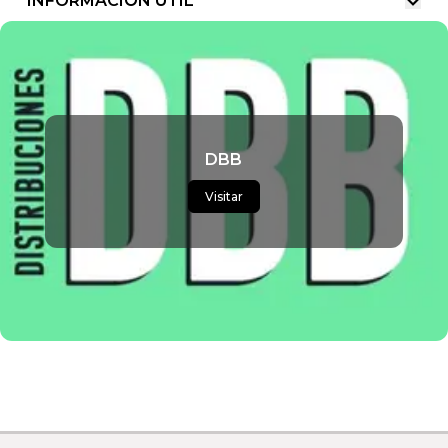
INFORMACIÓN ÚTIL
DBB
Visitar