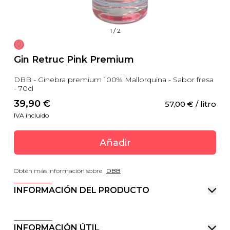
1
/
2
Gin Retruc Pink Premium
DBB - Ginebra premium 100% Mallorquina - Sabor fresa
- 70cl
39,90
 €
57,00
 €
 / litro
IVA incluido
Añadir
Obtén más información sobre
DBB
INFORMACIÓN DEL PRODUCTO
INFORMACIÓN ÚTIL