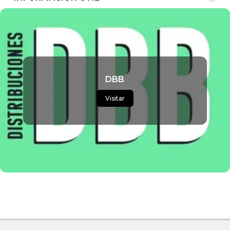
DBB
Visitar