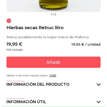
1
/
2
Hierbas secas Retruc litro
Retruc posiblemente la mejor marca de Mallorca
19,95
 €
19,95
 €
 / unidad
IVA incluido
Añadir
Obtén más información sobre
DBB
INFORMACIÓN DEL PRODUCTO
INFORMACIÓN ÚTIL