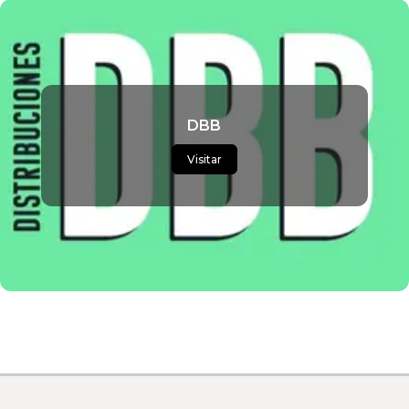
DBB
Visitar