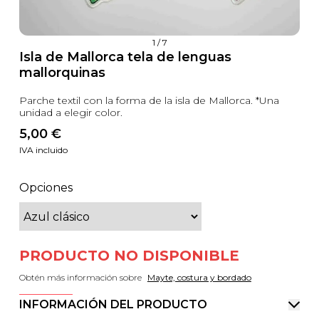
1
/
7
Isla de Mallorca tela de lenguas
mallorquinas
Parche textil con la forma de la isla de Mallorca. *Una
unidad a elegir color.
5,00
 €
IVA incluido
Opciones
PRODUCTO NO DISPONIBLE
Obtén más información sobre
Mayte, costura y bordado
INFORMACIÓN DEL PRODUCTO