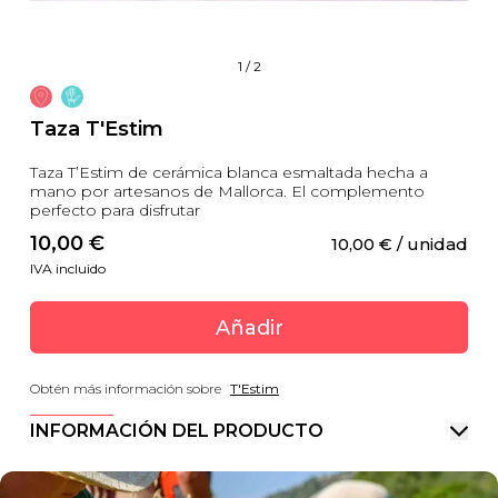
1
/
2
Taza T'Estim
Taza T’Estim de cerámica blanca esmaltada hecha a
mano por artesanos de Mallorca. El complemento
perfecto para disfrutar
10,00
 €
10,00
 €
 / unidad
IVA incluido
Añadir
Obtén más información sobre
T'Estim
INFORMACIÓN DEL PRODUCTO