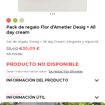
1
/
2
Pack de regalo Flor d'Ametler Desig + All
day cream
Set de regalo Desig + All day Cream, elegante y especial
35,40
 €
30,09
 €
IVA incluido
PRODUCTO NO DISPONIBLE
Obtén más información sobre
Tot Herba / Flor d'Ametler
INFORMACIÓN DEL PRODUCTO
INFORMACIÓN ÚTIL