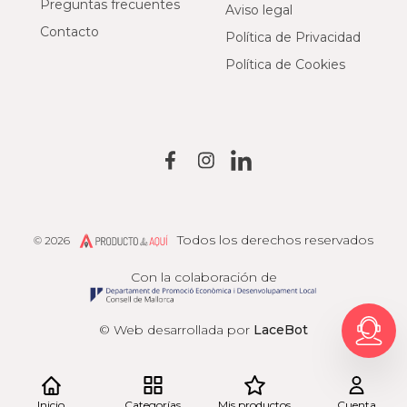
Preguntas frecuentes
Aviso legal
Contacto
Política de Privacidad
Política de Cookies
Todos los derechos reservados
© 2026
Producto de Aquí
Con la colaboración de
© Web desarrollada por
LaceBot
Inicio
Categorías
Mis productos
Cuenta