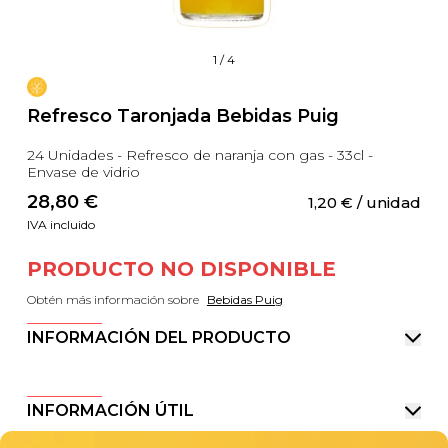
1
/
4
Refresco Taronjada Bebidas Puig
24 Unidades - Refresco de naranja con gas - 33cl -
Envase de vidrio
28,80
 €
1,20
 €
 / unidad
IVA incluido
PRODUCTO NO DISPONIBLE
Obtén más información sobre
Bebidas Puig
INFORMACIÓN DEL PRODUCTO
INFORMACIÓN ÚTIL