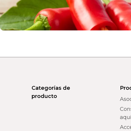
Categorías de
Pro
producto
Aso
Con
aquí
Acc