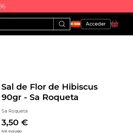
86
Perfil
Acceder
Cesta
Sal de Flor de Hibiscus
90gr - Sa Roqueta
Sa Roqueta
3,50
 €
IVA incluido