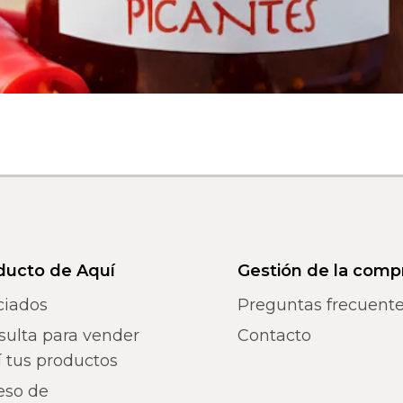
ducto de Aquí
Gestión de la comp
ciados
Preguntas frecuent
sulta para vender
Contacto
 tus productos
eso de