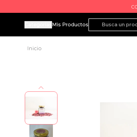
c
Producto de Aquí
Categorías
Mis Productos
Inicio