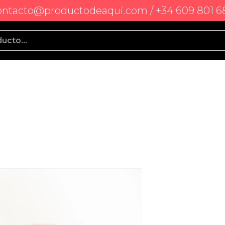
ontacto@productodeaqui.com / +34 609 801 6