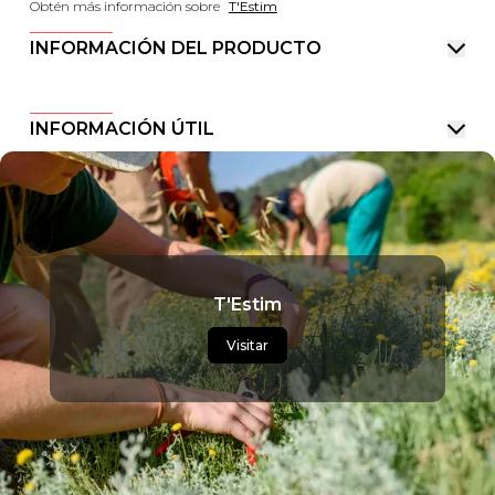
Obtén más información sobre
T'Estim
INFORMACIÓN DEL PRODUCTO
INFORMACIÓN ÚTIL
T'Estim
Visitar