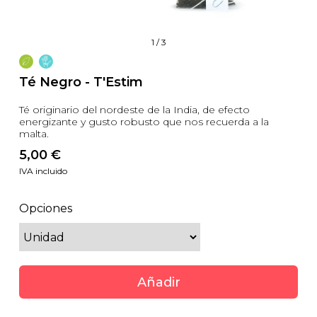
1
/
3
Té Negro - T'Estim
Té originario del nordeste de la India, de efecto
energizante y gusto robusto que nos recuerda a la
malta.
5,00
 €
IVA incluido
Opciones
Añadir