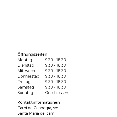
Öffnungszeiten
Montag
9:30 - 18:30
Dienstag
9:30 - 18:30
Mittwoch
9:30 - 18:30
Donnerstag
9:30 - 18:30
Freitag
9:30 - 18:30
Samstag
9:30 - 18:30
Sonntag
Geschlossen
Kontaktinformationen
Camí de Coanegra, s/n
Santa Maria del camí