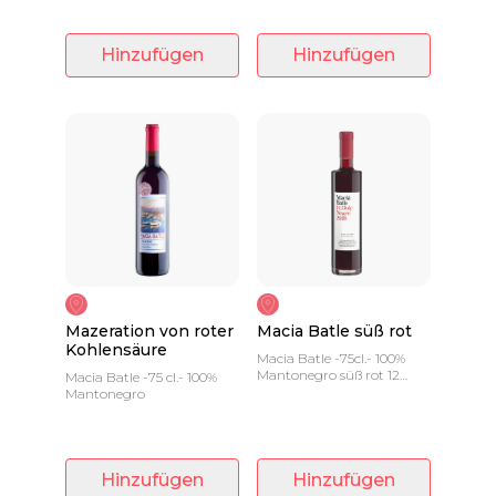
Hinzufügen
Hinzufügen
Mazeration von roter
Macia Batle süß rot
Kohlensäure
Macia Batle -75cl.- 100%
Mantonegro süß rot 12
Macia Batle -75 cl.- 100%
Monate französisches Fass
Mantonegro
Hinzufügen
Hinzufügen