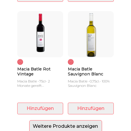
Macia Batle Rot
Macia Batle
Vintage
Sauvignon Blanc
Macia Batle -75cl- 2
Macia Batle -0,75cl.- 100%
Monate gereift
Sauvignon Blanc
französisches Fass
Hinzufügen
Hinzufügen
Weitere Produkte anzeigen