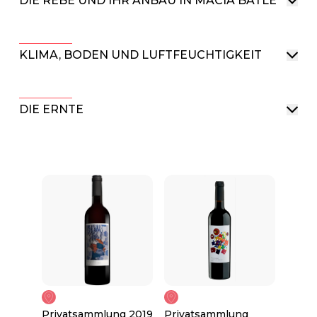
DIE REBE UND IHR ANBAU IN MACIÀ BATLE
KLIMA, BODEN UND LUFTFEUCHTIGKEIT
DIE ERNTE
Privatsammlung 2019
Privatsammlung