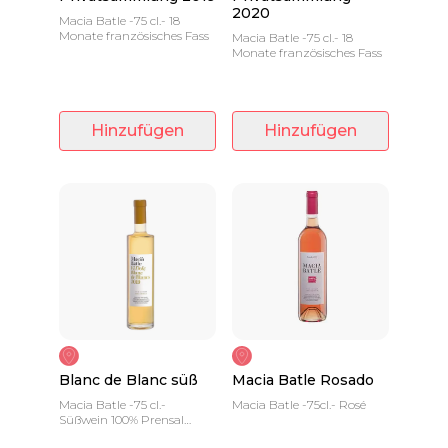
2020
Macia Batle -75 cl.- 18
Monate französisches Fass
Macia Batle -75 cl.- 18
Monate französisches Fass
Hinzufügen
Hinzufügen
Blanc de Blanc süß
Macia Batle Rosado
Macia Batle -75 cl.-
Macia Batle -75cl.- Rosé
Süßwein 100% Prensal
Blanc 12 Monate Fass