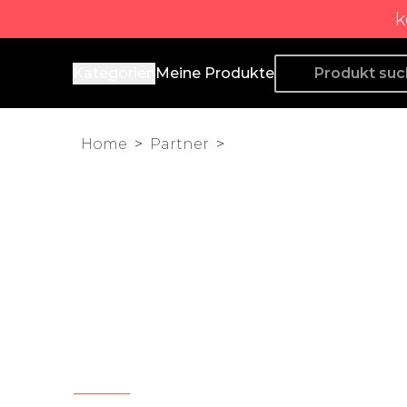
k
Producto de Aquí
Kategorien
Meine Produkte
Home
>
Partner
>