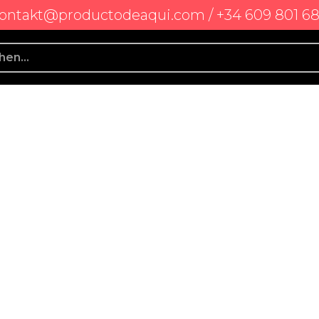
ontakt@productodeaqui.com / +34 609 801 6