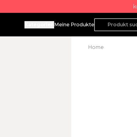
k
Producto de Aquí
Kategorien
Meine Produkte
Home