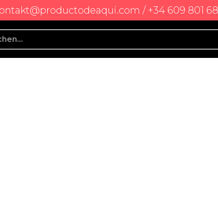
ontakt@productodeaqui.com / +34 609 801 6