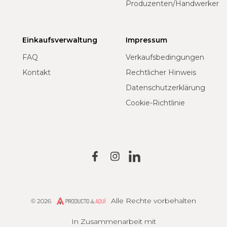
Produzenten/Handwerker
Einkaufsverwaltung
Impressum
FAQ
Verkaufsbedingungen
Kontakt
Rechtlicher Hinweis
Datenschutzerklärung
Cookie-Richtlinie
Alle Rechte vorbehalten
© 2026
Producto de Aquí
In Zusammenarbeit mit