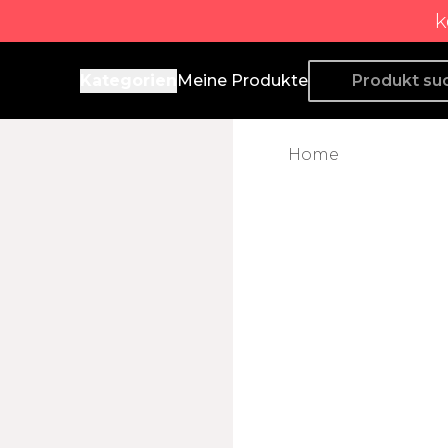
k
Producto de Aquí
Kategorien
Meine Produkte
Home