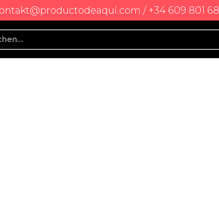
ontakt@productodeaqui.com / +34 609 801 6