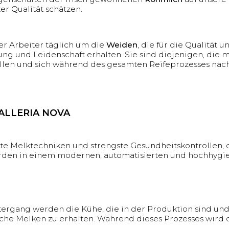
r Qualität schätzen.
er Arbeiter täglich um die
Weiden
, die für die Qualität 
gung und Leidenschaft erhalten. Sie sind diejenigen, die m
llen und sich während des gesamten Reifeprozesses na
ALLERIA NOVA
 Melktechniken und strengste Gesundheitskontrollen, di
erden in einem modernen, automatisierten und hochhygi
rgang werden die Kühe, die in der Produktion sind und 
he Melken zu erhalten. Während dieses Prozesses wird di