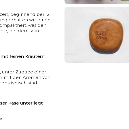
zeit, beginnend bei 12
ung erhalten wir einen
ompaktheit, was den
Käse, bei dem sein
 mit feinen Kräutern
t, unter Zugabe einer
n, mit den Aromen von
des typisch sind.
ser Käse unterliegt
s.