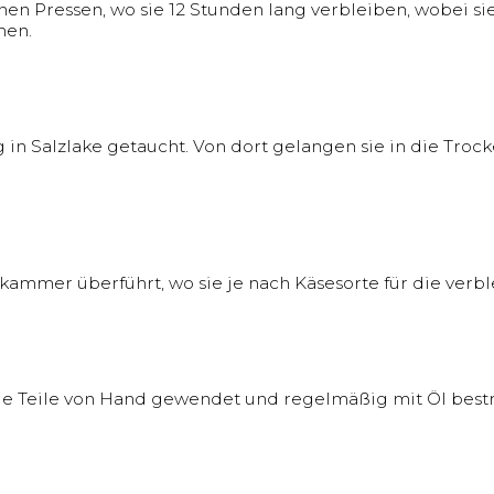
en Pressen, wo sie 12 Stunden lang verbleiben, wobei si
men.
in Salzlake getaucht. Von dort gelangen sie in die Troc
ammer überführt, wo sie je nach Käsesorte für die verb
 Teile von Hand gewendet und regelmäßig mit Öl bestric