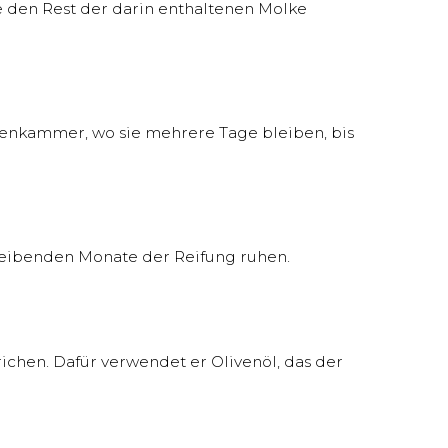
e den Rest der darin enthaltenen Molke
kenkammer, wo sie mehrere Tage bleiben, bis
leibenden Monate der Reifung ruhen.
hen. Dafür verwendet er Olivenöl, das der