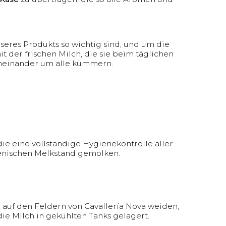
unseres Produkts so wichtig sind, und um die
it der frischen Milch, die sie beim täglichen
cheinander um alle kümmern.
e eine vollständige Hygienekontrolle aller
enischen Melkstand gemolken.
auf den Feldern von Cavallería Nova weiden,
e Milch in gekühlten Tanks gelagert.