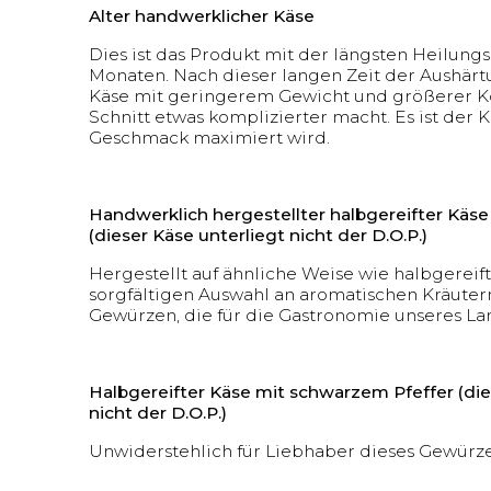
Alter handwerklicher Käse
Dies ist das Produkt mit der längsten Heilungs
Monaten. Nach dieser langen Zeit der Aushärt
Käse mit geringerem Gewicht und größerer K
Schnitt etwas komplizierter macht. Es ist der 
Geschmack maximiert wird.
Handwerklich hergestellter halbgereifter Käse
(dieser Käse unterliegt nicht der D.O.P.)
Hergestellt auf ähnliche Weise wie halbgereif
sorgfältigen Auswahl an aromatischen Kräuter
Gewürzen, die für die Gastronomie unseres Lan
Halbgereifter Käse mit schwarzem Pfeffer (die
nicht der D.O.P.)
Unwiderstehlich für Liebhaber dieses Gewürze