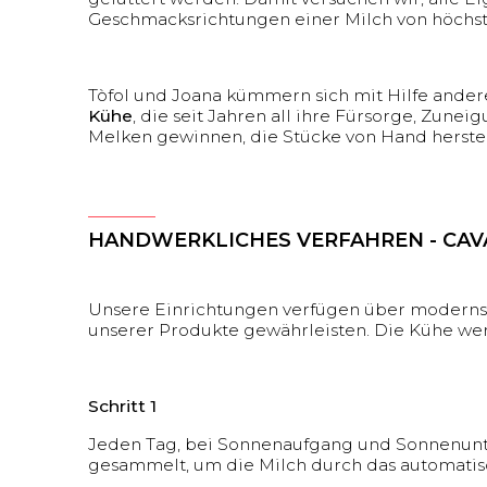
Geschmacksrichtungen einer Milch von höchste
Tòfol und Joana kümmern sich mit Hilfe ander
Kühe
, die seit Jahren all ihre Fürsorge, Zunei
Melken gewinnen, die Stücke von Hand herste
HANDWERKLICHES VERFAHREN - CAV
Unsere Einrichtungen verfügen über modernste
unserer Produkte gewährleisten. Die Kühe w
Schritt 1
Jeden Tag, bei Sonnenaufgang und Sonnenunte
gesammelt, um die Milch durch das automatisc