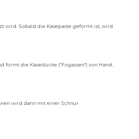
t wird. Sobald die Käsepaste geformt ist, wird
d formt die Käsestücke ("Fogassen") von Hand,
hnen wird dann mit einer Schnur