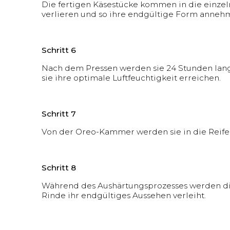
Die fertigen Käsestücke kommen in die einzeln
verlieren und so ihre endgültige Form anneh
Schritt 6
Nach dem Pressen werden sie 24 Stunden lang 
sie ihre optimale Luftfeuchtigkeit erreichen.
Schritt 7
Von der Oreo-Kammer werden sie in die Reifek
Schritt 8
Während des Aushärtungsprozesses werden die
Rinde ihr endgültiges Aussehen verleiht.