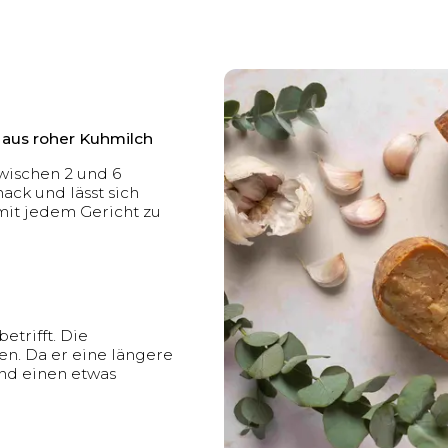
 aus roher Kuhmilch
zwischen 2 und 6
ck und lässt sich
 mit jedem Gericht zu
etrifft. Die
en. Da er eine längere
und einen etwas