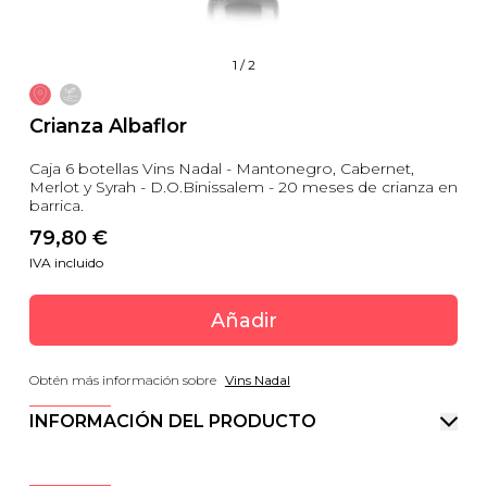
1
/
2
Crianza Albaflor
Caja 6 botellas Vins Nadal - Mantonegro, Cabernet,
Merlot y Syrah - D.O.Binissalem - 20 meses de crianza en
barrica.
79,80
 €
IVA incluido
Añadir
Obtén más información sobre
Vins Nadal
INFORMACIÓN DEL PRODUCTO