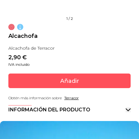
1
/
2
Alcachofa
Alcachofa de Terracor
2,90
 €
IVA incluido
Añadir
Obtén más información sobre
Terracor
INFORMACIÓN DEL PRODUCTO