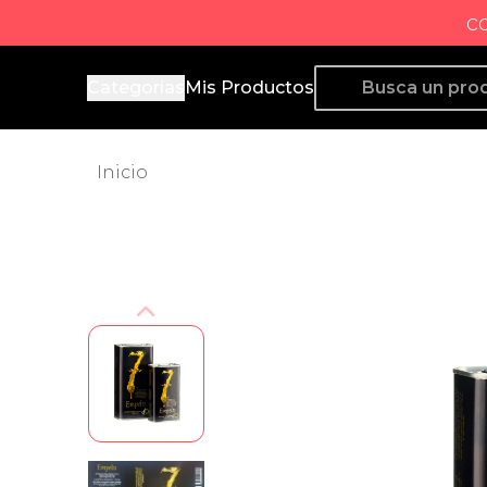
c
Producto de Aquí
Categorías
Mis Productos
Inicio