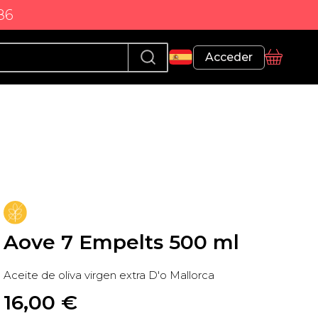
86
Perfil
Acceder
Cesta
Aove 7 Empelts 500 ml
Aceite de oliva virgen extra D'o Mallorca
16,00
 €