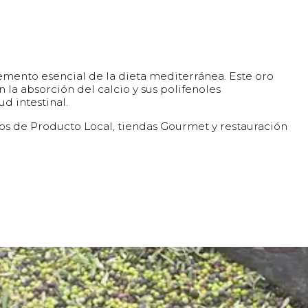
lemento esencial de la dieta mediterránea. Este oro
n la absorción del calcio y sus polifenoles
d intestinal.
s de Producto Local, tiendas Gourmet y restauración