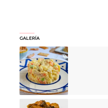
GALERÍA