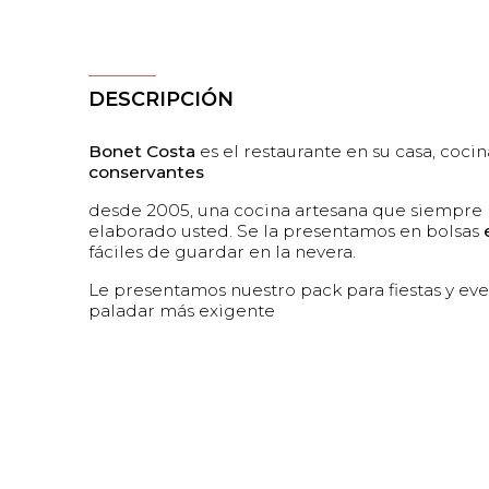
DESCRIPCIÓN
Bonet Costa
es el restaurante en su casa, coc
conservantes
desde 2005, una cocina artesana que siempre 
elaborado usted. Se la presentamos en bolsas
fáciles de guardar en la nevera.
Le presentamos nuestro pack para fiestas y eve
paladar más exigente