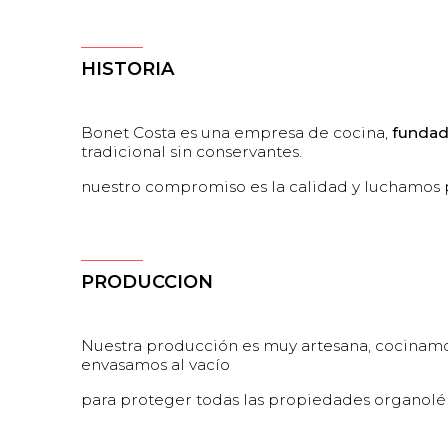
HISTORIA
Bonet Costa es una empresa de cocina,
fundad
tradicional sin conservantes.
nuestro compromiso es la calidad y luchamos po
PRODUCCION
Nuestra producción es muy artesana, cocinamo
envasamos al vacío
para proteger todas las propiedades organolép