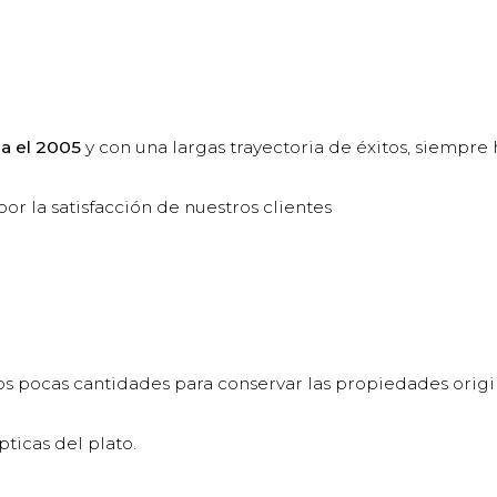
a el 2005
y con una largas trayectoria de éxitos, siempr
r la satisfacción de nuestros clientes
s pocas cantidades para conservar las propiedades origi
ticas del plato.