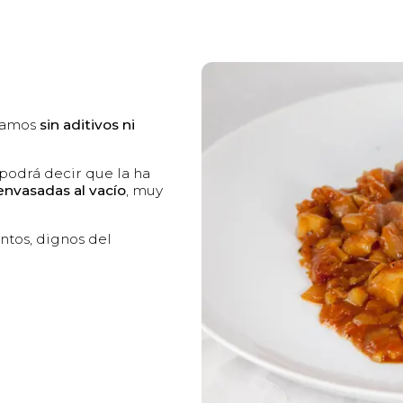
inamos
sin aditivos ni
podrá decir que la ha
envasadas al vacío
, muy
ntos, dignos del