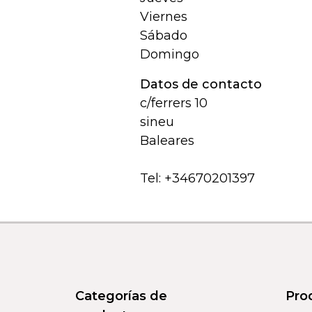
Viernes
Sábado
Domingo
Datos de contacto
c/ferrers 10
sineu
Baleares
Tel:
+34670201397
Categorías de
Pro