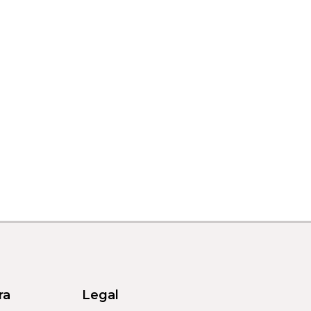
ra
Legal