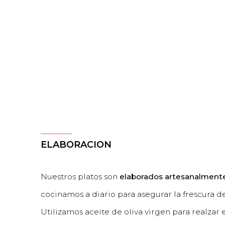
ELABORACION
Nuestros platos son
elaborados artesanalment
cocinamos a diario para asegurar la frescura d
Utilizamos aceite de oliva virgen para realzar e