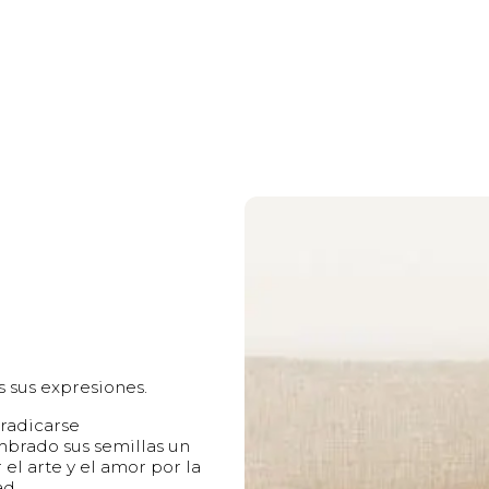
s sus expresiones.
 radicarse
brado sus semillas un
 el arte y el amor por la
ad.