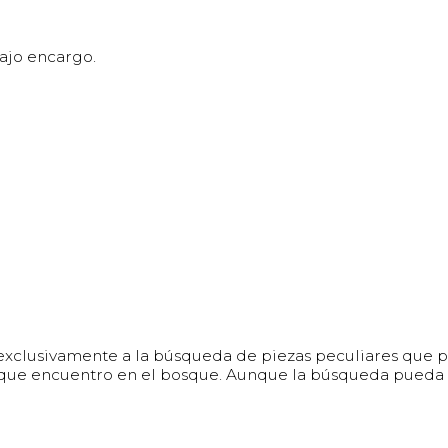
bajo encargo.
xclusivamente a la búsqueda de piezas peculiares que pu
as que encuentro en el bosque. Aunque la búsqueda pueda 