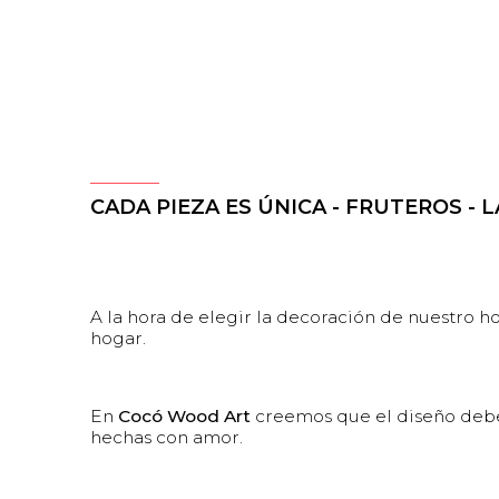
CADA PIEZA ES ÚNICA - FRUTEROS - 
A la hora de elegir la decoración de nuestro 
hogar.
En
Cocó Wood Art
creemos que el diseño debe 
hechas con amor.