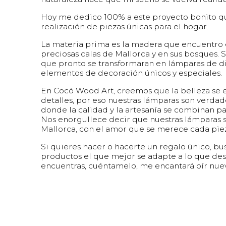
Hoy me dedico 100% a este proyecto bonito qu
realización de piezas únicas para el hogar.
La materia prima es la madera que encuentro 
preciosas calas de Mallorca y en sus bosques.
que pronto se transformaran en lámparas de di
elementos de decoración únicos y especiales.
En Cocó Wood Art, creemos que la belleza se 
detalles, por eso nuestras lámparas son verdade
donde la calidad y la artesanía se combinan pa
Nos enorgullece decir que nuestras lámparas 
Mallorca, con el amor que se merece cada pie
Si quieres hacer o hacerte un regalo único, bu
productos el que mejor se adapte a lo que desea
encuentras, cuéntamelo, me encantará oír nuev