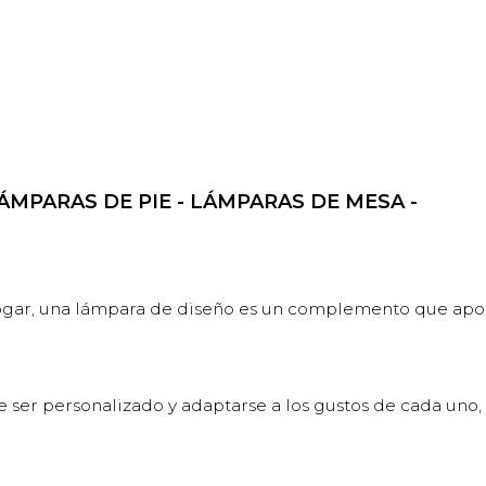
LÁMPARAS DE PIE - LÁMPARAS DE MESA -
hogar, una lámpara de diseño es un complemento que aport
ser personalizado y adaptarse a los gustos de cada uno, 