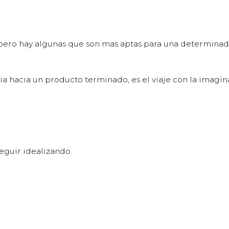
s pero hay algunas que son mas aptas para una determinada
a hacia un producto terminado, es el viaje con la imagin
seguir idealizando.