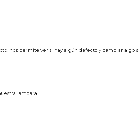
to, nos permite ver si hay algún defecto y cambiar algo s
nuestra lampara.