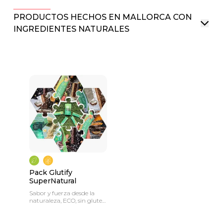
PRODUCTOS HECHOS EN MALLORCA CON
INGREDIENTES NATURALES
Pack Glutify
SuperNatural
Sabor y fuerza desde la
naturaleza, ECO, sin gluten,
sin conservantes