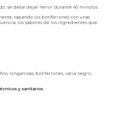
ido, se debe dejar hervir durante 45 minutos.
nte, tapando los botifarrones con unas
uencia, los sabores de los ingredientes que
s, longanizas, botifarrones, varía negro,
écnicos y sanitarios
.