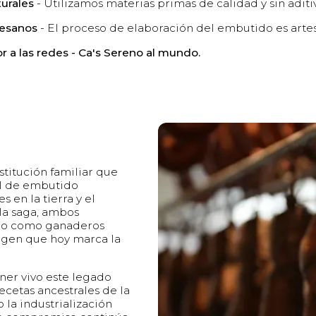
urales
- Utilizamos materias primas de calidad y sin aditi
esanos
- El proceso de elaboración del embutido es artes
r a las redes - Ca's Sereno al mundo.
stitución familiar que
al de embutido
s en la tierra y el
la saga, ambos
cio como ganaderos
igen que hoy marca la
er vivo este legado
ecetas ancestrales de la
o la industrialización