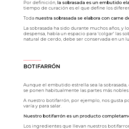
Por definición,
la sobrasada es un embutido ela
tiempo de curación es el que define los difer
Toda
nuestra sobrasada se elabora con carne d
La sobrasada ha sido durante muchos años, y l
despensa, había un espacio para 'colgar' las s
natural de cerdo, debe ser conservada en un lu
BOTIFARRÓN
Aunque el embutido estrella sea la sobrasada,
se ponen habitualmente las partes más nobles 
A nuestro botifarrón, por ejemplo, nos gusta p
varía y para salar.
Nuestro botifarrón es un producto completament
Los ingredientes que llevan nuestros botifarro