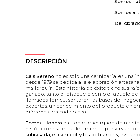
Somos nat
Somos art
Del obrado
DESCRIPCIÓN
Ca's Sereno
no es solo una carnicería, es una in
desde 1979 se dedica a la elaboración artesan
mallorquín. Esta historia de éxito tiene sus raíce
ganado: tanto el bisabuelo como el abuelo de 
llamados Tomeu, sentaron las bases del nego
expertos, un conocimiento del producto en or
diferencia en cada pieza.
Tomeu Llobera
ha sido el encargado de manten
histórico en su establecimiento, preservando r
sobrasada, el camaiot y los botifarrons
, evitand