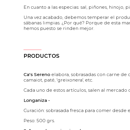
En cuanto a las especias: sal, piñones, hinojo,
Una vez acabado, debemos temperar el produc
sábanas limpias. ¿Por qué? Porque de esta man
hemos puesto se rinden mejor.
PRODUCTOS
Ca's Sereno
elabora, sobrasadas con carne de c
camaiot, paté, 'greixonera', etc.
Cada uno de estos artículos, salen al mercado
Longaniza -
Curación: sobrasada fresca para comer desde e
Peso: 500 grs.