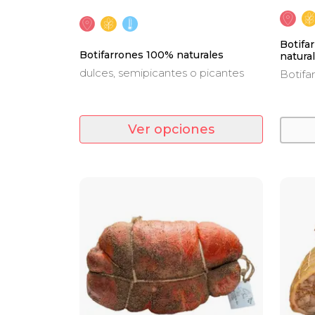
Botifa
Botifarrones 100% naturales
natura
dulces, semipicantes o picantes
Botifa
natura
Ver opciones