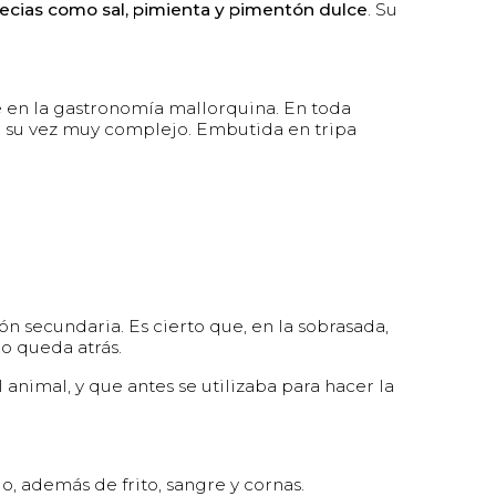
pecias como sal, pimienta y pimentón dulce
. Su
e en la gastronomía mallorquina. En toda
 a su vez muy complejo. Embutida en tripa
n secundaria. Es cierto que, en la sobrasada,
o queda atrás.
animal, y que antes se utilizaba para hacer la
o, además de frito, sangre y cornas.