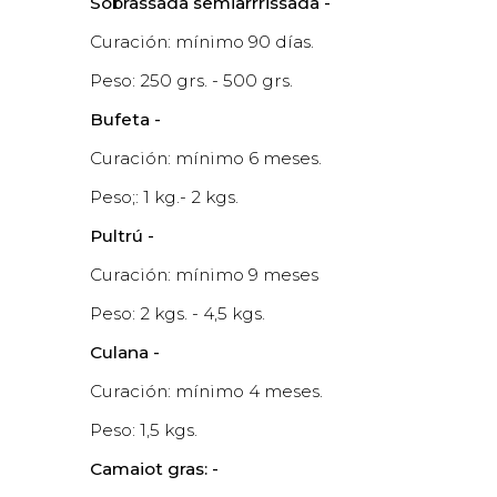
Sobrassada semiarrrissada -
Curación: mínimo 90 días.
Peso: 250 grs. - 500 grs.
Bufeta -
Curación: mínimo 6 meses.
Peso;: 1 kg.- 2 kgs.
Pultrú -
Curación: mínimo 9 meses
Peso: 2 kgs. - 4,5 kgs.
Culana -
Curación: mínimo 4 meses.
Peso: 1,5 kgs.
Camaiot gras: -