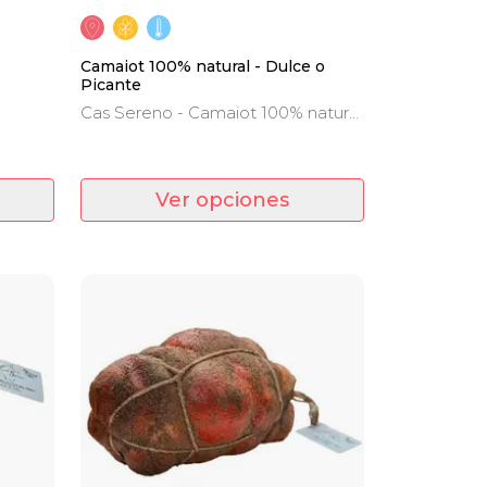
Camaiot 100% natural - Dulce o
Picante
Cas Sereno - Camaiot 100% natural
- Cerdo mallorquín - dulce o
picante
Ver opciones