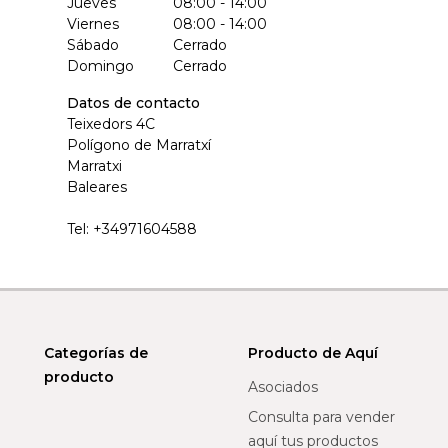
Jueves
08:00 - 14:00
Viernes
08:00 - 14:00
Sábado
Cerrado
Domingo
Cerrado
Datos de contacto
Teixedors 4C
Polígono de Marratxí
Marratxi
Baleares
Tel:
+34971604588
Categorías de
Producto de Aquí
producto
Asociados
Consulta para vender
aquí tus productos