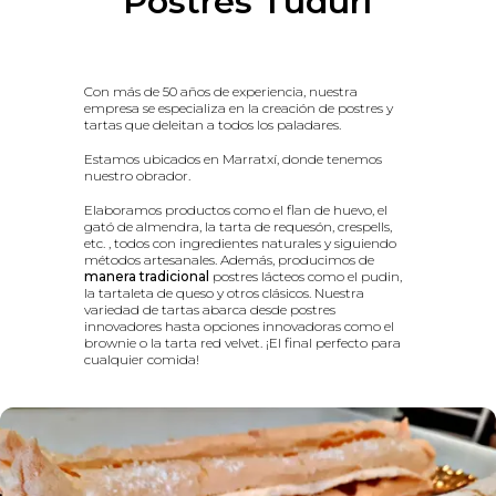
Postres Tudurí
Con más de 50 años de experiencia, nuestra
empresa se especializa en la creación de postres y
tartas que deleitan a todos los paladares.
Estamos ubicados en Marratxí, donde tenemos
nuestro obrador.
Elaboramos productos como el flan de huevo, el
gató de almendra, la tarta de requesón, crespells,
etc. , todos con ingredientes naturales y siguiendo
métodos artesanales. Además, producimos de
manera tradicional
postres lácteos como el pudin,
la tartaleta de queso y otros clásicos. Nuestra
variedad de tartas abarca desde postres
innovadores hasta opciones innovadoras como el
brownie o la tarta red velvet. ¡El final perfecto para
cualquier comida!