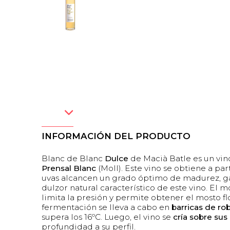
INFORMACIÓN DEL PRODUCTO
Blanc de Blanc
Dulce
de Macià Batle es un vin
Prensal Blanc
(Moll). Este vino se obtiene a par
uvas alcancen un grado óptimo de madurez, gar
dulzor natural característico de este vino. El
limita la presión y permite obtener el mosto fl
fermentación se lleva a cabo en
barricas de ro
supera los 16ºC. Luego, el vino se
cría sobre sus
profundidad a su perfil.