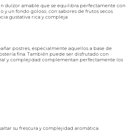
 un dulzor amable que se equilibra perfectamente con
o y un fondo goloso, con sabores de frutos secos
ia gustativa rica y compleja.
añar postres, especialmente aquellos a base de
postería fina. También puede ser disfrutado con
atural y complejidad complementan perfectamente los
saltar su frescura y complejidad aromática.