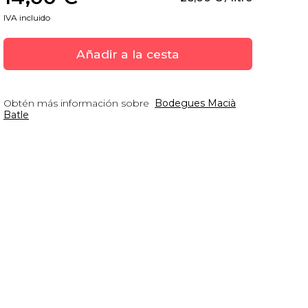
IVA incluido
Añadir a la cesta
Obtén más información sobre
Bodegues Macià
Batle