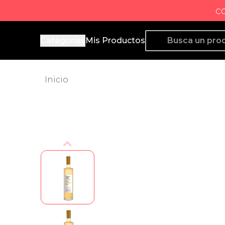
c
Producto de Aquí
Categorías
Mis Productos
Inicio