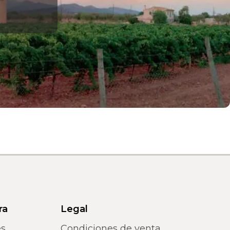
ra
Legal
es
Condiciones de venta