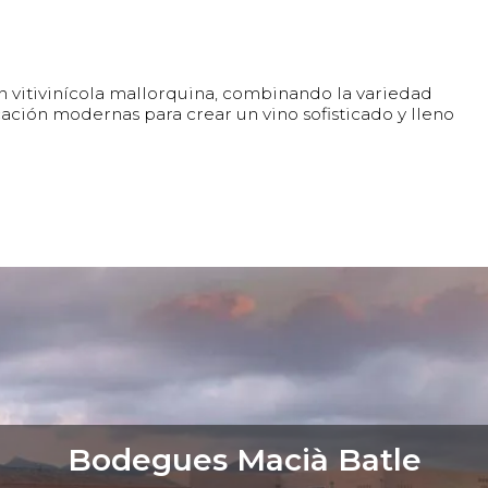
ión vitivinícola mallorquina, combinando la variedad
cación modernas para crear un vino sofisticado y lleno
Bodegues Macià Batle