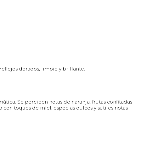
eflejos dorados, limpio y brillante.
ática. Se perciben notas de naranja, frutas confitadas
 con toques de miel, especias dulces y sutiles notas