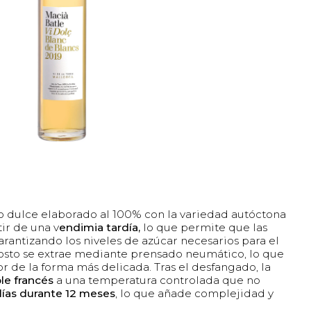
o dulce elaborado al 100% con la variedad autóctona
tir de una v
endimia tardía,
lo que permite que las
antizando los niveles de azúcar necesarios para el
 mosto se extrae mediante prensado neumático, lo que
or de la forma más delicada. Tras el desfangado, la
ble francés
a una temperatura controlada que no
 lías durante 12 meses
, lo que añade complejidad y