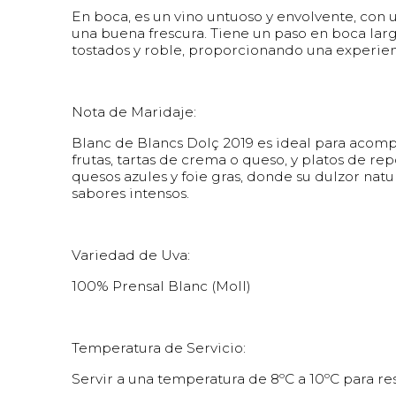
En boca, es un vino untuoso y envolvente, con
una buena frescura. Tiene un paso en boca larg
tostados y roble, proporcionando una experienc
Nota de Maridaje:
Blanc de Blancs Dolç 2019 es ideal para acomp
frutas, tartas de crema o queso, y platos de re
quesos azules y foie gras, donde su dulzor n
sabores intensos.
Variedad de Uva:
100% Prensal Blanc (Moll)
Temperatura de Servicio:
Servir a una temperatura de 8ºC a 10ºC para re