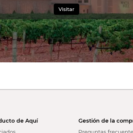
Visitar
ducto de Aquí
Gestión de la comp
ciados
Preguntas frecuent