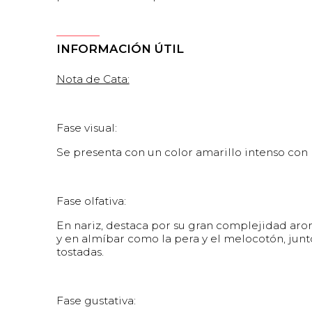
INFORMACIÓN ÚTIL
Nota de Cata:
Fase visual:
Se presenta con un color amarillo intenso con r
Fase olfativa:
En nariz, destaca por su gran complejidad arom
y en almíbar como la pera y el melocotón, junto
tostadas.
Fase gustativa: