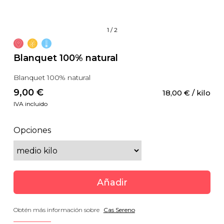
1
/
2
Blanquet 100% natural
Blanquet 100% natural
9,00
 €
18,00
 €
 / kilo
IVA incluido
Opciones
Añadir
Obtén más información sobre
Cas Sereno