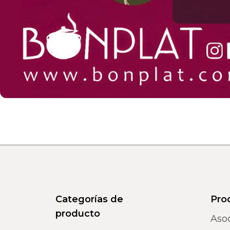
Categorías de
Pro
producto
Aso