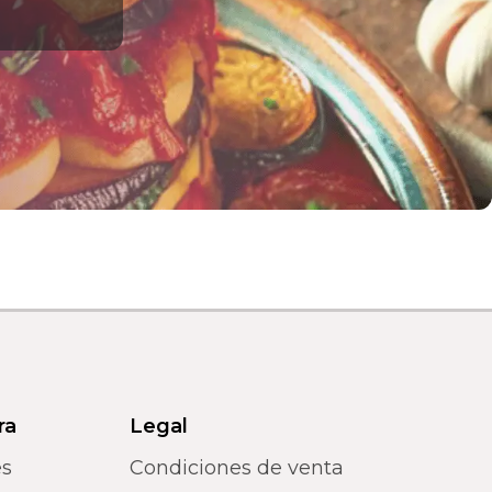
ra
Legal
es
Condiciones de venta