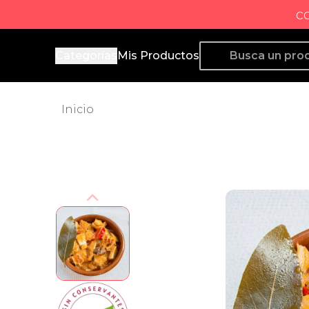
c
Producto de Aquí
Categorías
Mis Productos
Inicio