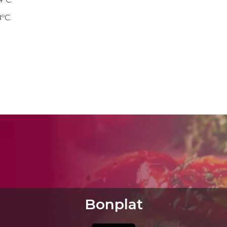
ºC.
Bonplat