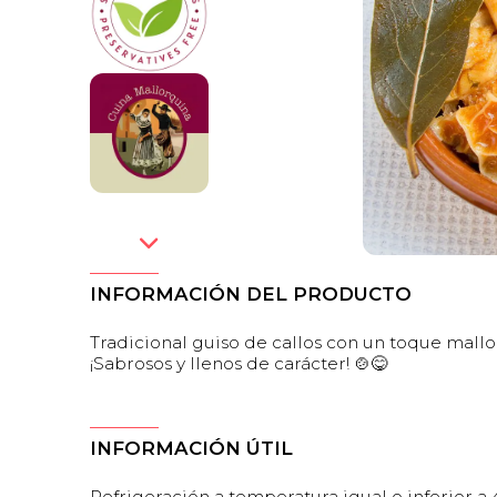
INFORMACIÓN DEL PRODUCTO
Tradicional guiso de callos con un toque mallo
¡Sabrosos y llenos de carácter! 🍲😋
INFORMACIÓN ÚTIL
Refrigeración a temperatura igual o inferior a 