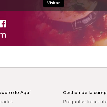
Visitar
ducto de Aquí
Gestión de la comp
ciados
Preguntas frecuent