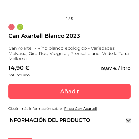
1
/
3
Can Axartell Blanco 2023
Can Axartell - Vino blanco ecológico - Variedades:
Malvasia, Giró Ros, Viognier, Prensal blanc- Vi de la Terra
Mallorca
14,90
 €
19,87
 €
 / litro
IVA incluido
Añadir
Obtén más información sobre
Finca Can Axartell
INFORMACIÓN DEL PRODUCTO