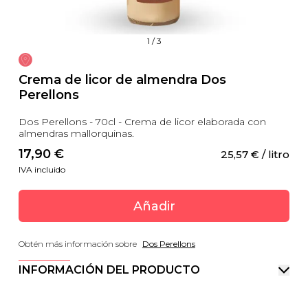
1
/
3
Crema de licor de almendra Dos
Perellons
Dos Perellons - 70cl - Crema de licor elaborada con
almendras mallorquinas.
17,90
 €
25,57
 €
 / litro
IVA incluido
Añadir
Obtén más información sobre
Dos Perellons
INFORMACIÓN DEL PRODUCTO