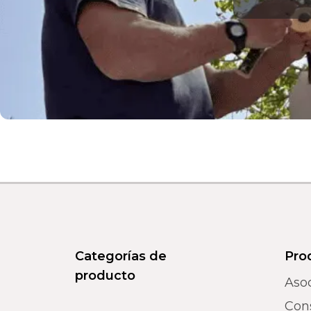
Categorías de
Pro
producto
Aso
Con