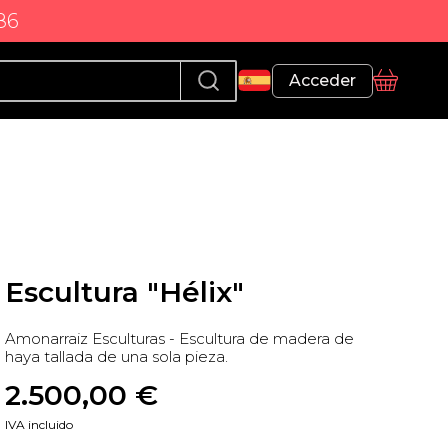
86
Perfil
Acceder
Cesta
Escultura "Hélix"
Amonarraiz Esculturas - Escultura de madera de
haya tallada de una sola pieza.
2.500,00
 €
IVA incluido