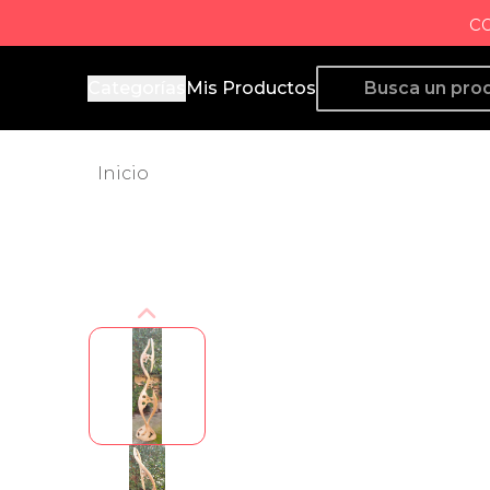
c
Producto de Aquí
Categorías
Mis Productos
Inicio