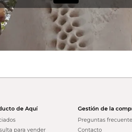
ducto de Aquí
Gestión de la comp
ciados
Preguntas frecuent
sulta para vender
Contacto