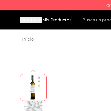
c
Producto de Aquí
Categorías
Mis Productos
Inicio