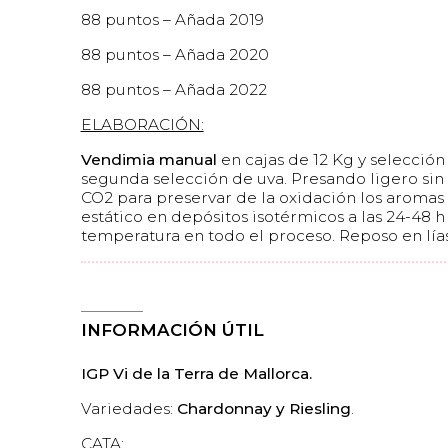
88 puntos – Añada 2019
88 puntos – Añada 2020
88 puntos – Añada 2022
ELABORACIÓN:
Vendimia manual
en cajas de 12 Kg y selección
segunda selección de uva. Presando ligero sin 
CO2 para preservar de la oxidación los aromas
estático en depósitos isotérmicos a las 24-48
temperatura en todo el proceso. Reposo en lías
INFORMACIÓN ÚTIL
IGP Vi de la Terra de Mallorca.
Variedades:
Chardonnay y Riesling
.
CATA: