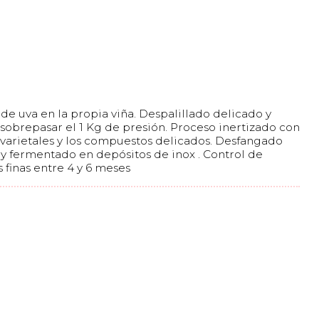
 de uva en la propia viña. Despalillado delicado y
sobrepasar el 1 Kg de presión. Proceso inertizado con
 varietales y los compuestos delicados. Desfangado
 h y fermentado en depósitos de inox . Control de
 finas entre 4 y 6 meses