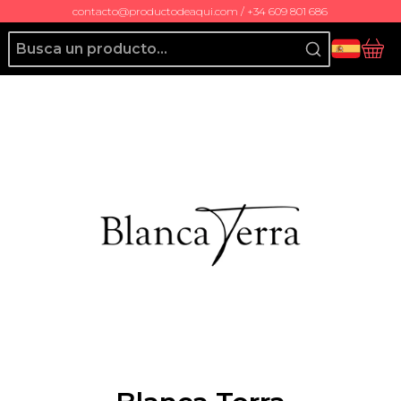
contacto@productodeaqui.com / +34 609 801 686
Producto de Aquí
Ces