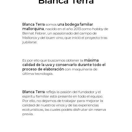
Blanca Terra
Blanca Terra
somos
una bodega familiar
mallorquina
, nacido en el año 2013 como hobby de
Bernat Febrer, un apasionado del campo de
Mallorca y del buen vino, que inició el proyecto tras
jubilarse.
Es por ello que buscamos obtener la
máxima
calidad de la uva y conservarlo durante todo el
proceso de elaboración
con maquinaria de
última tecnología.
Blanca Terra
refleja la pasión del fundador y el
espíritu familiar está presente en todo el equipo.
Por ello, no dejamos de trabajar para mejorar la
calidad de nuestros vinos y de las experiencias
ecoturísticas, las cuales podéis disfrutar sin reserva
previa.