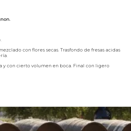
gnon.
.
ezclado con flores secas. Trasfondo de fresas acidas
ría.
a y con cierto volumen en boca. Final con ligero