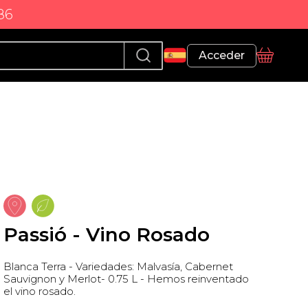
86
Perfil
Acceder
Cesta
Passió - Vino Rosado
Blanca Terra - Variedades: Malvasía, Cabernet
Sauvignon y Merlot- 0.75 L - Hemos reinventado
el vino rosado.