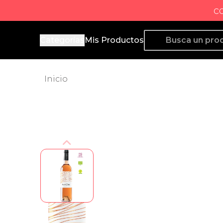
c
Producto de Aquí
Categorías
Mis Productos
Inicio