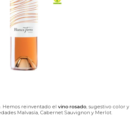
ó
. Hemos reinventado el
vino rosado
, sugestivo color y
iedades Malvasía, Cabernet Sauvignon y Merlot.