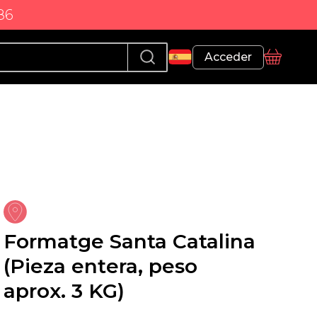
86
Perfil
Acceder
Cesta
Formatge Santa Catalina
(Pieza entera, peso
aprox. 3 KG)