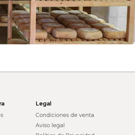
ra
Legal
es
Condiciones de venta
Aviso legal