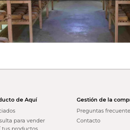
ducto de Aquí
Gestión de la comp
ciados
Preguntas frecuent
sulta para vender
Contacto
 tus productos