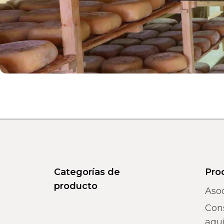
Categorías de
Pro
producto
Aso
Con
aquí