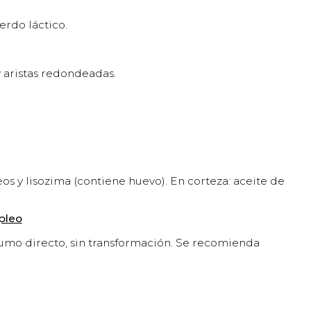
erdo láctico.
 aristas redondeadas.
eos y lisozima (contiene huevo). En corteza: aceite de
pleo
umo directo, sin transformación. Se recomienda