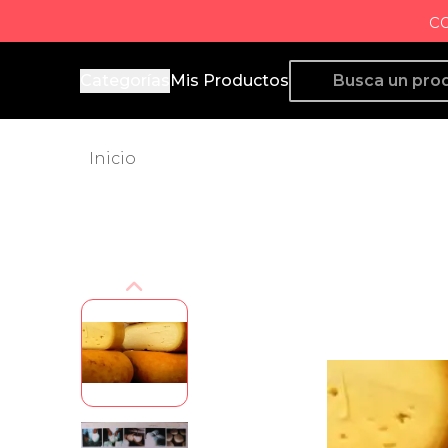
c
Producto de Aquí
Categorías
Mis Productos
Inicio