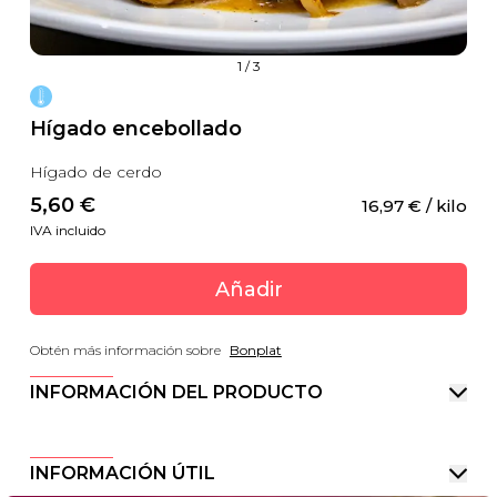
1
/
3
Hígado encebollado
Hígado de cerdo
5,60
 €
16,97
 €
 / kilo
IVA incluido
Añadir
Obtén más información sobre
Bonplat
INFORMACIÓN DEL PRODUCTO
INFORMACIÓN ÚTIL