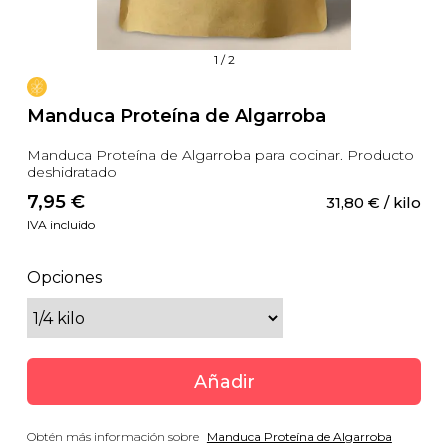
1
/
2
Manduca Proteína de Algarroba
Manduca Proteína de Algarroba para cocinar. Producto
deshidratado
7,95
 €
31,80
 €
 / kilo
IVA incluido
Opciones
Añadir
Obtén más información sobre
Manduca Proteína de Algarroba