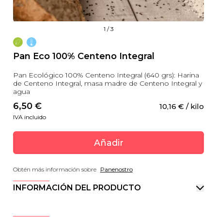
1
/
3
Pan Eco 100% Centeno Integral
Pan Ecológico 100% Centeno Integral (640 grs): Harina
de Centeno Integral, masa madre de Centeno Integral y
agua
6,50
 €
10,16
 €
 / kilo
IVA incluido
Añadir
Obtén más información sobre
Panenostro
INFORMACIÓN DEL PRODUCTO