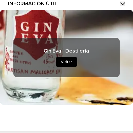
INFORMACIÓN ÚTIL
Gin Eva - Destilería
Visitar