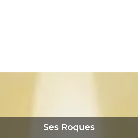
Ses Roques