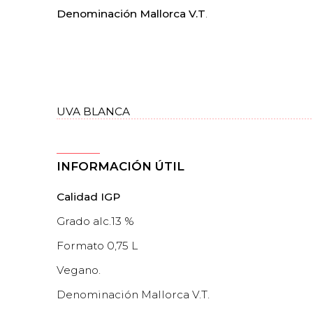
Denominación Mallorca V.T
.
UVA BLANCA
INFORMACIÓN ÚTIL
Calidad IGP
Grado alc.13 %
Formato 0,75 L
Vegano.
Denominación Mallorca V.T.