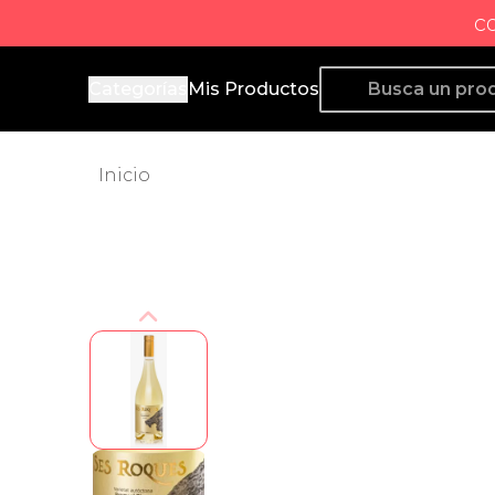
c
Producto de Aquí
Categorías
Mis Productos
Inicio