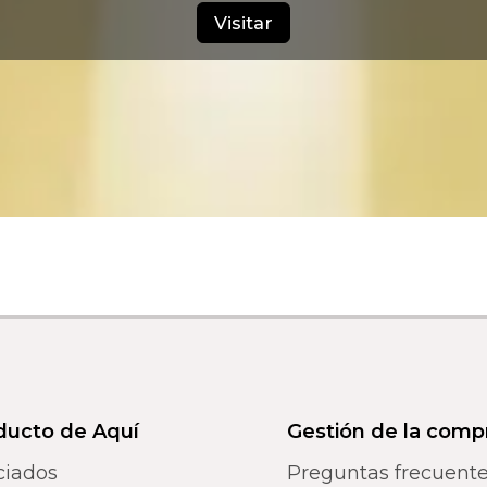
Visitar
ducto de Aquí
Gestión de la comp
ciados
Preguntas frecuent