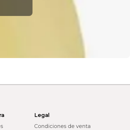
ra
Legal
es
Condiciones de venta