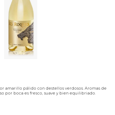
r amarillo pálido con destellos verdosos. Aromas de
so por boca es fresco, suave y bien equilibriado.