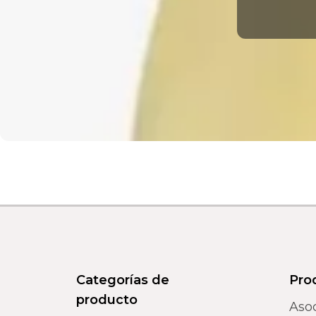
Categorías de
Pro
producto
Aso