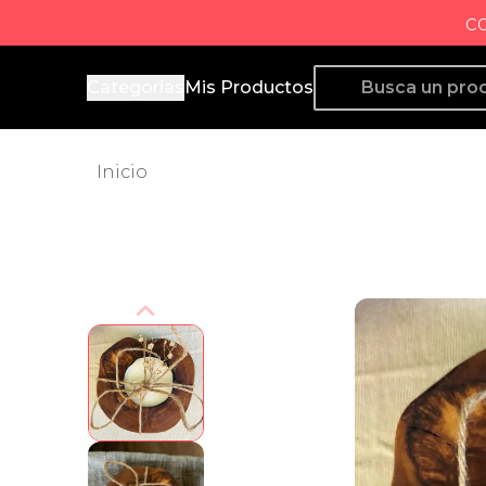
c
Producto de Aquí
Categorías
Mis Productos
Inicio