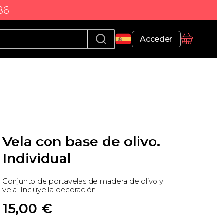
86
Perfil
Acceder
Cesta
Vela con base de olivo.
Individual
Conjunto de portavelas de madera de olivo y
vela. Incluye la decoración.
15,00
 €