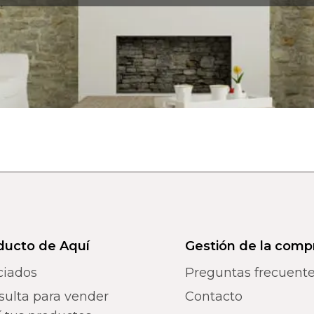
ducto de Aquí
Gestión de la comp
ciados
Preguntas frecuent
sulta para vender
Contacto