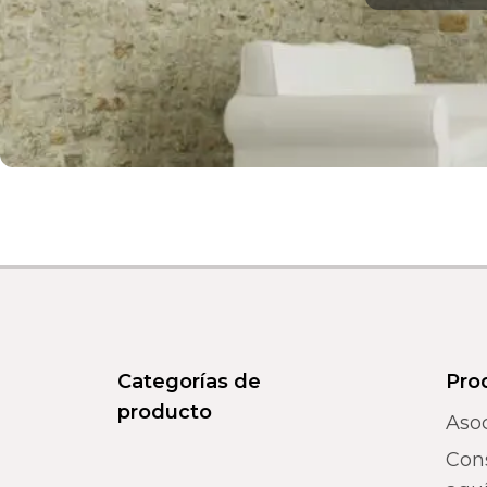
Categorías de
Pro
producto
Aso
Con