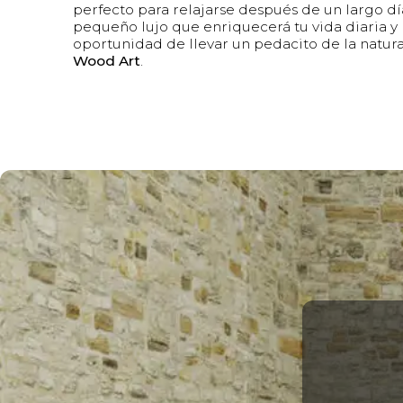
perfecto para relajarse después de un largo dí
pequeño lujo que enriquecerá tu vida diaria y l
oportunidad de llevar un pedacito de la natur
Wood Art
.