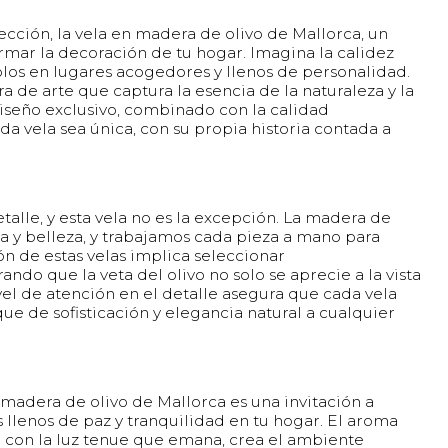
cción, la vela en madera de olivo de Mallorca, un
mar la decoración de tu hogar. Imagina la calidez
olos en lugares acogedores y llenos de personalidad.
ra de arte que captura la esencia de la naturaleza y la
 diseño exclusivo, combinado con la calidad
a vela sea única, con su propia historia contada a
lle, y esta vela no es la excepción. La madera de
ia y belleza, y trabajamos cada pieza a mano para
ón de estas velas implica seleccionar
o que la veta del olivo no solo se aprecie a la vista
ivel de atención en el detalle asegura que cada vela
e de sofisticación y elegancia natural a cualquier
 madera de olivo de Mallorca es una invitación a
 llenos de paz y tranquilidad en tu hogar. El aroma
 con la luz tenue que emana, crea el ambiente